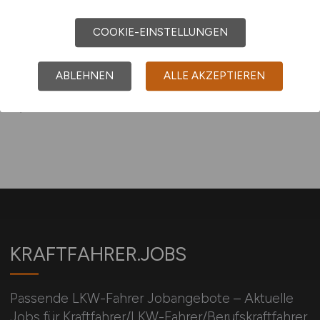
COOKIE-EINSTELLUNGEN
Sie sind hier:
Startseite
ABLEHNEN
ALLE AKZEPTIEREN
Sitemap
Jobsuche mit M
KRAFTFAHRER.JOBS
Passende LKW-Fahrer Jobangebote – Aktuelle
Jobs für Kraftfahrer/LKW-Fahrer/Berufskraftfahrer