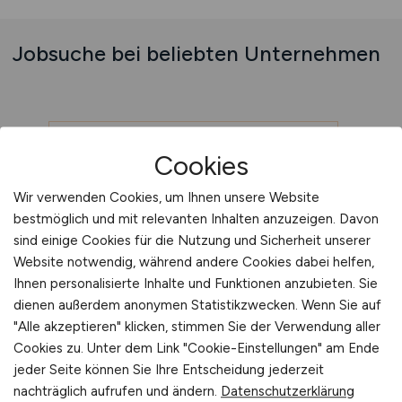
Jobsuche bei beliebten Unternehmen
Jobs bei Merz Aesthetics GmbH
Cookies
Wir verwenden Cookies, um Ihnen unsere Website
Jobs bei Ministerium für
bestmöglich und mit relevanten Inhalten anzuzeigen. Davon
Wirtschaft, Tourismus, Energie und
sind einige Cookies für die Nutzung und Sicherheit unserer
Klima Rheinland-Pfalz
Website notwendig, während andere Cookies dabei helfen,
Ihnen personalisierte Inhalte und Funktionen anzubieten. Sie
dienen außerdem anonymen Statistikzwecken. Wenn Sie auf
"Alle akzeptieren" klicken, stimmen Sie der Verwendung aller
Cookies zu. Unter dem Link "Cookie-Einstellungen" am Ende
jeder Seite können Sie Ihre Entscheidung jederzeit
nachträglich aufrufen und ändern.
Datenschutzerklärung