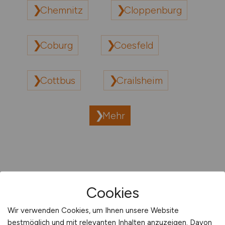
Chemnitz
Cloppenburg
Coburg
Coesfeld
Cottbus
Crailsheim
Mehr
Cookies
Wir verwenden Cookies, um Ihnen unsere Website
bestmöglich und mit relevanten Inhalten anzuzeigen. Davon