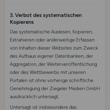
3. Verbot des systematischen
Kopierens
Das systematische Auslesen, Kopieren,
Extrahieren oder anderweitige Erfassen
von Inhalten dieser Websites zum Zweck
des Aufbaus eigener Datenbanken, der
Aggregation, der Weiterveröffentlichung
oder des Wettbewerbs mit unseren
Portalen ist ohne vorherige schriftliche
Genehmigung der Ziegeler Medien GmbH
ausdrücklich untersagt.
Untersagt ist insbesondere das