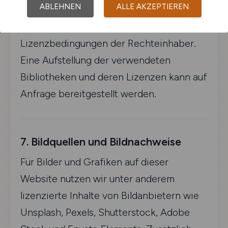
ABLEHNEN
ALLE AKZEPTIEREN
Drittkomponenten. Deren Nutzung richtet
sich ausschließlich nach den jeweiligen
Lizenzbedingungen der Rechteinhaber.
Eine Aufstellung der verwendeten
Bibliotheken und deren Lizenzen kann auf
Anfrage bereitgestellt werden.
7. Bildquellen und Bildnachweise
Für Bilder und Grafiken auf dieser
Website nutzen wir unter anderem
lizenzierte Inhalte von Bildanbietern wie
Unsplash, Pexels, Shutterstock, Adobe