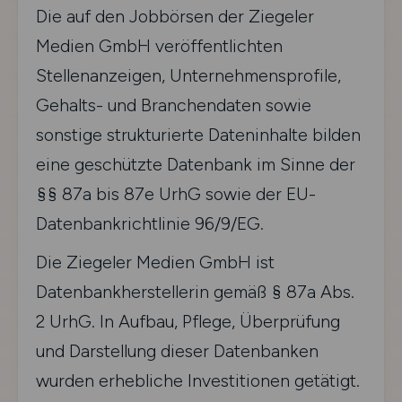
Die auf den Jobbörsen der Ziegeler
Medien GmbH veröffentlichten
Stellenanzeigen, Unternehmensprofile,
Gehalts- und Branchendaten sowie
sonstige strukturierte Dateninhalte bilden
eine geschützte Datenbank im Sinne der
§§ 87a bis 87e UrhG sowie der EU-
Datenbankrichtlinie 96/9/EG.
Die Ziegeler Medien GmbH ist
Datenbankherstellerin gemäß § 87a Abs.
2 UrhG. In Aufbau, Pflege, Überprüfung
und Darstellung dieser Datenbanken
wurden erhebliche Investitionen getätigt.