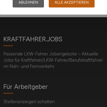
ABLEHNEN
ALLE AKZEPTIEREN
KRAFTFAHRER.JOBS
Passende LKW-Fahrer Jobangebote – Aktuelle
Jobs für Kraftfahrer/LKW-Fahrer/Berufskraftfahrer
im Nah- und Fernverkehr.
Für Arbeitgeber
Stellenanzeigen schalten