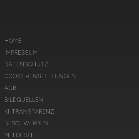
HOME
IMPRESSUM
DATENSCHUTZ
COOKIE-EINSTELLUNGEN
AGB
BILDQUELLEN
KI-TRANSPARENZ
BESCHWERDEN
MELDESTELLE