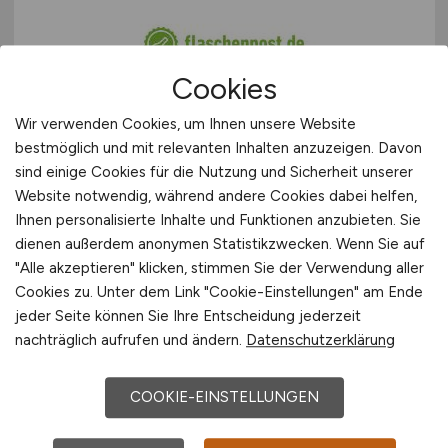
Cookies
Wir verwenden Cookies, um Ihnen unsere Website
Fahrer / Kurier
(m/w/d)
bestmöglich und mit relevanten Inhalten anzuzeigen. Davon
sind einige Cookies für die Nutzung und Sicherheit unserer
flaschenpost SE
Website notwendig, während andere Cookies dabei helfen,
vor 2 Tagen
Ihnen personalisierte Inhalte und Funktionen anzubieten. Sie
dienen außerdem anonymen Statistikzwecken. Wenn Sie auf
Bremen
"Alle akzeptieren" klicken, stimmen Sie der Verwendung aller
Cookies zu. Unter dem Link "Cookie-Einstellungen" am Ende
jeder Seite können Sie Ihre Entscheidung jederzeit
1
nachträglich aufrufen und ändern.
Datenschutzerklärung
COOKIE-EINSTELLUNGEN