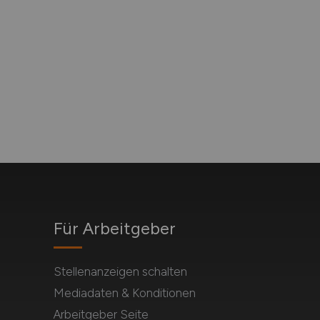
Für Arbeitgeber
Stellenanzeigen schalten
Mediadaten & Konditionen
Arbeitgeber Seite