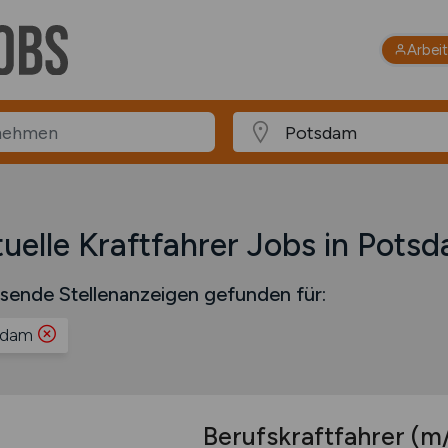
Arbei
uelle Kraftfahrer Jobs in Pots
sende Stellenanzeigen gefunden für:
sdam
Berufskraftfahrer
(m