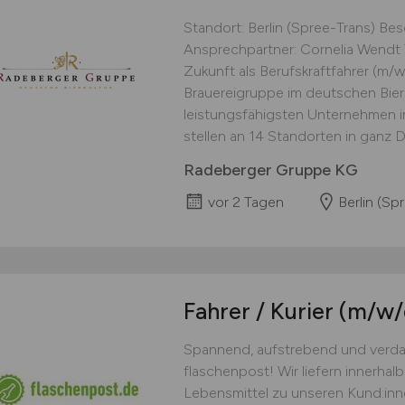
Standort: Berlin (Spree-Trans) Besc
Ansprechpartner: Cornelia Wendt
Zukunft als Berufskraftfahrer (m/w
Brauereigruppe im deutschen Bier
leistungsfähigsten Unternehmen 
stellen an 14 Standorten in ganz D
Radeberger Gruppe KG
vor 2 Tagen
Berlin (Sp
Fahrer / Kurier
(m/w/
Spannend, aufstrebend und verdam
flaschenpost! Wir liefern innerha
Lebensmittel zu unseren Kund:inn