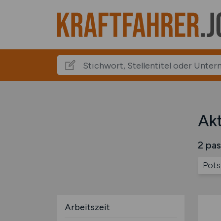
Akt
2 pas
Pot
Arbeitszeit