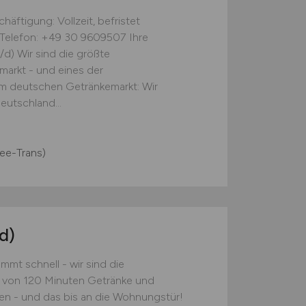
häftigung: Vollzeit, befristet
 Telefon: +49 30 9609507 Ihre
/d) Wir sind die größte
markt - und eines der
im deutschen Getränkemarkt: Wir
eutschland...
ree-Trans)
d)
mt schnell - wir sind die
lb von 120 Minuten Getränke und
en - und das bis an die Wohnungstür!