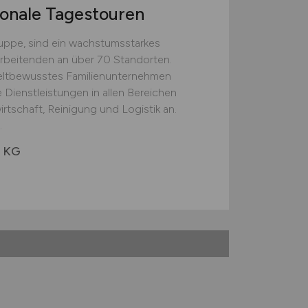
ionale Tagestouren
uppe, sind ein wachstumsstarkes
rbeitenden an über 70 Standorten.
weltbewusstes Familienunternehmen
 Dienstleistungen in allen Bereichen
tschaft, Reinigung und Logistik an.
.
. KG