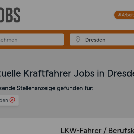
Arbei
uelle Kraftfahrer Jobs in Dresd
sende Stellenanzeige gefunden für:
den
LKW-Fahrer / Berufsk