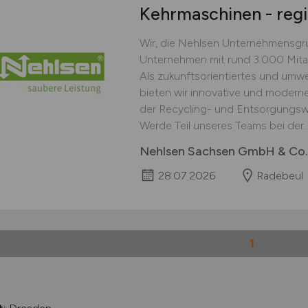
Kehrmaschinen - reg
Wir, die Nehlsen Unternehmensgr
Unternehmen mit rund 3.000 Mita
Als zukunftsorientiertes und um
bieten wir innovative und moderne
der Recycling- und Entsorgungswir
Werde Teil unseres Teams bei der..
Nehlsen Sachsen GmbH & Co
28.07.2026
Radebeul
1