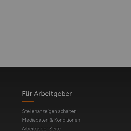
Für Arbeitgeber
Stellenanzeigen schalten
Mediadaten & Konditionen
Arbeitgeber Seite