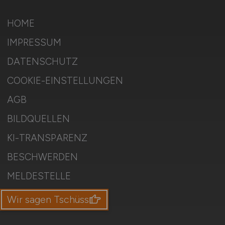
HOME
IMPRESSUM
DATENSCHUTZ
COOKIE-EINSTELLUNGEN
AGB
BILDQUELLEN
KI-TRANSPARENZ
BESCHWERDEN
MELDESTELLE
SITEMAP
Wir sagen Tschüss