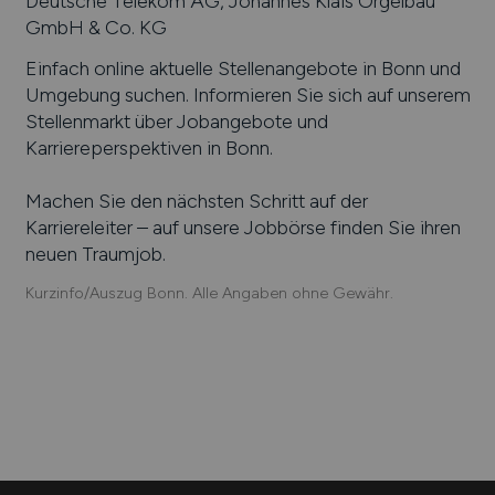
Deutsche Telekom AG, Johannes Klais Orgelbau
GmbH & Co. KG
Einfach online aktuelle Stellenangebote in
Bonn
und
Umgebung suchen. Informieren Sie sich auf unserem
Stellenmarkt über Jobangebote und
Karriereperspektiven in
Bonn
.
Machen Sie den nächsten Schritt auf der
Karriereleiter – auf unsere Jobbörse finden Sie ihren
neuen Traumjob.
Kurzinfo/Auszug Bonn. Alle Angaben ohne Gewähr.