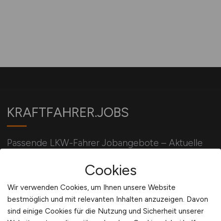
KRAFTFAHRER.JOBS
Passende LKW-Fahrer Jobangebote – Aktuelle
Jobs für Kraftfahrer/LKW-Fahrer/Berufskraftfahrer
Cookies
im Nah- und Fernverkehr.
Wir verwenden Cookies, um Ihnen unsere Website
bestmöglich und mit relevanten Inhalten anzuzeigen. Davon
Für Arbeitgeber
sind einige Cookies für die Nutzung und Sicherheit unserer