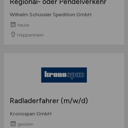
Regional- oder Pendelverkehr
Wilhelm Schüssler Spedition GmbH
heute
Heppenheim
Radladerfahrer
(m/w/d)
Kronospan GmbH
gestern