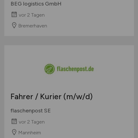
BEG logistics GmbH
vor 2 Tagen
Bremerhaven
Fahrer / Kurier
(m/w/d)
flaschenpost SE
vor 2 Tagen
Mannheim