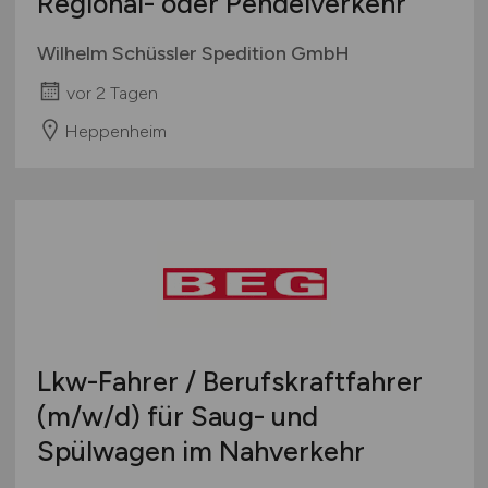
Regional- oder Pendelverkehr
Wilhelm Schüssler Spedition GmbH
vor 2 Tagen
Heppenheim
Lkw-Fahrer / Berufskraftfahrer
(m/w/d)
für Saug- und
Spülwagen im Nahverkehr