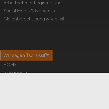
Arbeitnehmer Registrierung
Social Media & Networks
Gleichberechtigung & Vielfalt
Wir sagen Tschüss
HOME
IMPRESSUM
DATENSCHUTZ
COOKIE-EINSTELLUNGEN
AGB