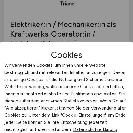
Elektriker:in / Mechaniker:in als
Kraftwerks-Operator:in /
Leitstandfahrer:in /
Anlagenfahrer:in
(m/w/d)
Cookies
Wir verwenden Cookies, um Ihnen unsere Website
Trianel Gaskraftwerk Hamm GmbH & Co. KG
bestmöglich und mit relevanten Inhalten anzuzeigen. Davon
gestern
sind einige Cookies für die Nutzung und Sicherheit unserer
Website notwendig, während andere Cookies dabei helfen,
Hamm
Ihnen personalisierte Inhalte und Funktionen anzubieten. Sie
dienen außerdem anonymen Statistikzwecken. Wenn Sie auf
"Alle akzeptieren" klicken, stimmen Sie der Verwendung aller
Cookies zu. Unter dem Link "Cookie-Einstellungen" am Ende
jeder Seite können Sie Ihre Entscheidung jederzeit
nachträglich aufrufen und ändern.
Datenschutzerklärung