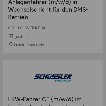
Anlagenfahrer
(m/w/d)
in
Wechselschicht für den DMS-
Betrieb
GRILLO-WERKE AG
gestern
Frankfurt am Main
LKW-Fahrer CE
(m/w/d)
im