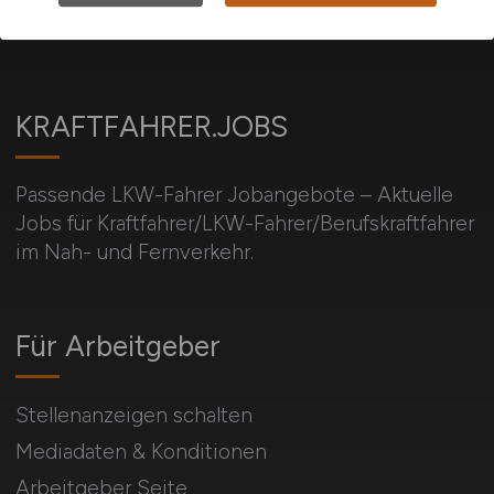
KRAFTFAHRER.JOBS
Passende LKW-Fahrer Jobangebote – Aktuelle
Jobs für Kraftfahrer/LKW-Fahrer/Berufskraftfahrer
im Nah- und Fernverkehr.
Für Arbeitgeber
Stellenanzeigen schalten
Mediadaten & Konditionen
Arbeitgeber Seite