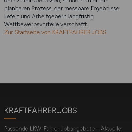
dem Zufall überlassen, sondern zu einem
planbaren Prozess, der messbare Ergebnisse
liefert und Arbeitgebern langfristig
Wettbewerbsvorteile verschafft.
Zur Startseite von KRAFTFAHRER.JOBS
KRAFTFAHRER.JOBS
Passende LKW-Fahrer Jobangebote – Aktuelle